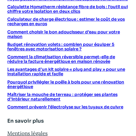
Calculette Homatherm résistance fibre de bois : l’outil qui
chiffre votre isolation en deux clics
Calculateur de charge électrique : estimer le coût de vos
recharges en euros
Comment choisir le bon adoucisseur d’eau pour votre
maison
Budget rénovation volets : combien pour équiper 5
fenêtres avec motorisation solaire ?
Comment la climatisation réversible permet-elle de
réduire la facture énergétique en maison rénovée
Les avantages d’un kit solaire « plug and play » pour une
installation rapide et facile
Pourquoi privilégier le poêle à bois pour une rénovation
énergétique
Maîtriser la mouche de terreau : protéger ses plantes
d’intérieur naturellement
Comment prévenir l’électrolyse sur les tuyaux de cuivre
En savoir plus
Mentions légales