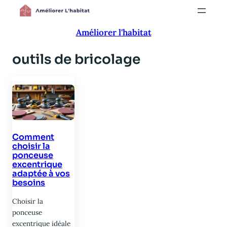
Aller
au
Améliorer l'habitat
contenu
outils de bricolage
Comment
choisir la
ponceuse
excentrique
adaptée à vos
besoins
Choisir la
ponceuse
excentrique idéale