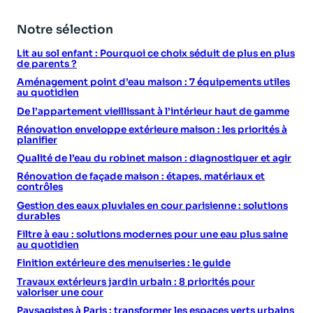
Notre sélection
Lit au sol enfant : Pourquoi ce choix séduit de plus en plus
de parents ?
Aménagement point d’eau maison : 7 équipements utiles
au quotidien
De l’appartement vieillissant à l’intérieur haut de gamme
Rénovation enveloppe extérieure maison : les priorités à
planifier
Qualité de l’eau du robinet maison : diagnostiquer et agir
Rénovation de façade maison : étapes, matériaux et
contrôles
Gestion des eaux pluviales en cour parisienne : solutions
durables
Filtre à eau : solutions modernes pour une eau plus saine
au quotidien
Finition extérieure des menuiseries : le guide
Travaux extérieurs jardin urbain : 8 priorités pour
valoriser une cour
Paysagistes à Paris : transformer les espaces verts urbains