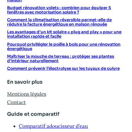
maison
Budget rénovation volets : combien pour équiper 5
fenêtres avec motorisation solaire ?
Comment la climatisation réversible permet-elle de
réduire la facture énergétique en maison rénovée
Les avantages d’un kit solaire « plug and play » pour une
installation rapide et facile
Pourquoi privilégier le poêle à bois pour une rénovation
énergétique
Maîtriser la mouche de terreau : protéger ses plantes
d’intérieur naturellement
Comment prévenir l’électrolyse sur les tuyaux de cuivre
En savoir plus
Mentions légales
Contact
Guide et comparatif
Comparatif adoucisseur d’eau