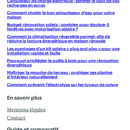
Calculateur de charge électrique : estimer le coût de vos
recharges en euros
Comment choisir le bon adoucisseur d’eau pour votre
maison
Budget rénovation volets : combien pour équiper 5
fenêtres avec motorisation solaire ?
Comment la climatisation réversible permet-elle de
réduire la facture énergétique en maison rénovée
Les avantages d’un kit solaire « plug and play » pour une
installation rapide et facile
Pourquoi privilégier le poêle à bois pour une rénovation
énergétique
Maîtriser la mouche de terreau : protéger ses plantes
d’intérieur naturellement
Comment prévenir l’électrolyse sur les tuyaux de cuivre
En savoir plus
Mentions légales
Contact
Guide et comparatif