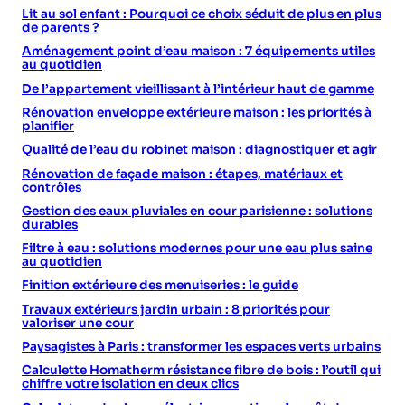
Lit au sol enfant : Pourquoi ce choix séduit de plus en plus
de parents ?
Aménagement point d’eau maison : 7 équipements utiles
au quotidien
De l’appartement vieillissant à l’intérieur haut de gamme
Rénovation enveloppe extérieure maison : les priorités à
planifier
Qualité de l’eau du robinet maison : diagnostiquer et agir
Rénovation de façade maison : étapes, matériaux et
contrôles
Gestion des eaux pluviales en cour parisienne : solutions
durables
Filtre à eau : solutions modernes pour une eau plus saine
au quotidien
Finition extérieure des menuiseries : le guide
Travaux extérieurs jardin urbain : 8 priorités pour
valoriser une cour
Paysagistes à Paris : transformer les espaces verts urbains
Calculette Homatherm résistance fibre de bois : l’outil qui
chiffre votre isolation en deux clics