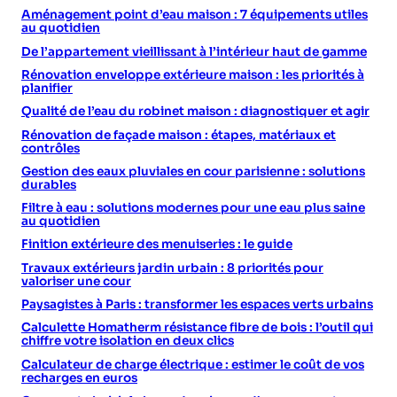
Aménagement point d’eau maison : 7 équipements utiles
au quotidien
De l’appartement vieillissant à l’intérieur haut de gamme
Rénovation enveloppe extérieure maison : les priorités à
planifier
Qualité de l’eau du robinet maison : diagnostiquer et agir
Rénovation de façade maison : étapes, matériaux et
contrôles
Gestion des eaux pluviales en cour parisienne : solutions
durables
Filtre à eau : solutions modernes pour une eau plus saine
au quotidien
Finition extérieure des menuiseries : le guide
Travaux extérieurs jardin urbain : 8 priorités pour
valoriser une cour
Paysagistes à Paris : transformer les espaces verts urbains
Calculette Homatherm résistance fibre de bois : l’outil qui
chiffre votre isolation en deux clics
Calculateur de charge électrique : estimer le coût de vos
recharges en euros