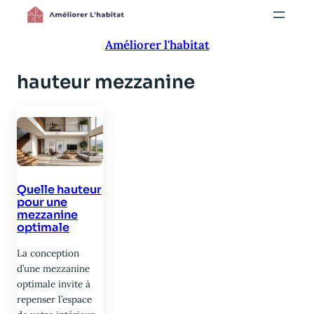
Aller
au
Améliorer l'habitat
contenu
hauteur mezzanine
Quelle hauteur
pour une
mezzanine
optimale
La conception
d’une mezzanine
optimale invite à
repenser l’espace