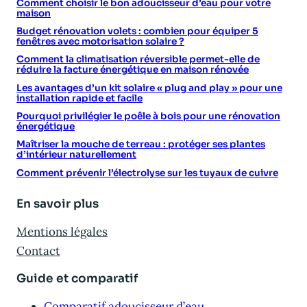
Comment choisir le bon adoucisseur d’eau pour votre
maison
Budget rénovation volets : combien pour équiper 5
fenêtres avec motorisation solaire ?
Comment la climatisation réversible permet-elle de
réduire la facture énergétique en maison rénovée
Les avantages d’un kit solaire « plug and play » pour une
installation rapide et facile
Pourquoi privilégier le poêle à bois pour une rénovation
énergétique
Maîtriser la mouche de terreau : protéger ses plantes
d’intérieur naturellement
Comment prévenir l’électrolyse sur les tuyaux de cuivre
En savoir plus
Mentions légales
Contact
Guide et comparatif
Comparatif adoucisseur d’eau