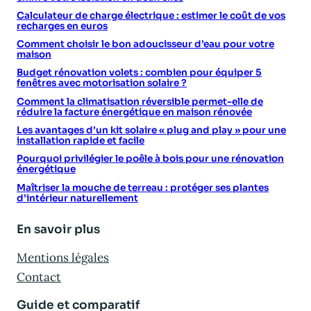
Calculateur de charge électrique : estimer le coût de vos
recharges en euros
Comment choisir le bon adoucisseur d’eau pour votre
maison
Budget rénovation volets : combien pour équiper 5
fenêtres avec motorisation solaire ?
Comment la climatisation réversible permet-elle de
réduire la facture énergétique en maison rénovée
Les avantages d’un kit solaire « plug and play » pour une
installation rapide et facile
Pourquoi privilégier le poêle à bois pour une rénovation
énergétique
Maîtriser la mouche de terreau : protéger ses plantes
d’intérieur naturellement
En savoir plus
Mentions légales
Contact
Guide et comparatif