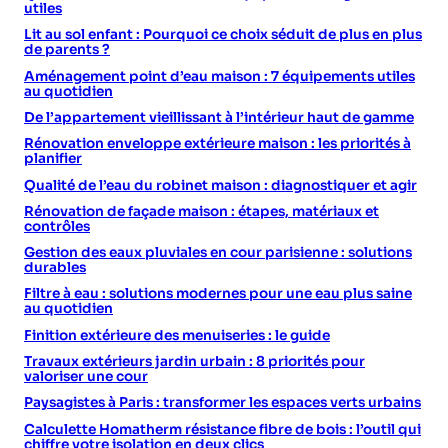
utiles
Lit au sol enfant : Pourquoi ce choix séduit de plus en plus
de parents ?
Aménagement point d’eau maison : 7 équipements utiles
au quotidien
De l’appartement vieillissant à l’intérieur haut de gamme
Rénovation enveloppe extérieure maison : les priorités à
planifier
Qualité de l’eau du robinet maison : diagnostiquer et agir
Rénovation de façade maison : étapes, matériaux et
contrôles
Gestion des eaux pluviales en cour parisienne : solutions
durables
Filtre à eau : solutions modernes pour une eau plus saine
au quotidien
Finition extérieure des menuiseries : le guide
Travaux extérieurs jardin urbain : 8 priorités pour
valoriser une cour
Paysagistes à Paris : transformer les espaces verts urbains
Calculette Homatherm résistance fibre de bois : l’outil qui
chiffre votre isolation en deux clics