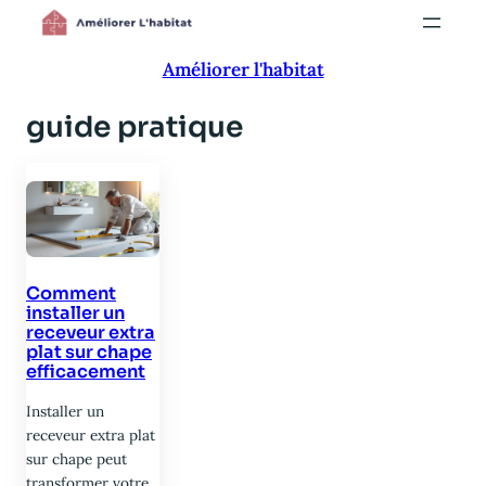
Aller
au
Améliorer l'habitat
contenu
guide pratique
Comment
installer un
receveur extra
plat sur chape
efficacement
Installer un
receveur extra plat
sur chape peut
transformer votre