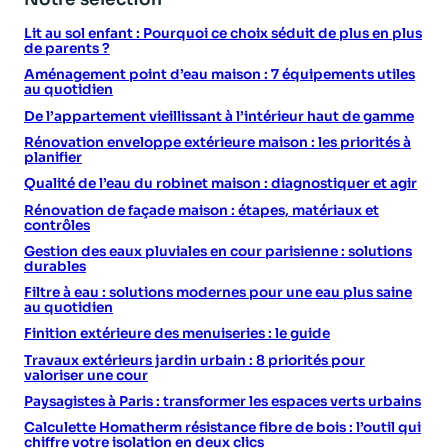
Lit au sol enfant : Pourquoi ce choix séduit de plus en plus
de parents ?
Aménagement point d’eau maison : 7 équipements utiles
au quotidien
De l’appartement vieillissant à l’intérieur haut de gamme
Rénovation enveloppe extérieure maison : les priorités à
planifier
Qualité de l’eau du robinet maison : diagnostiquer et agir
Rénovation de façade maison : étapes, matériaux et
contrôles
Gestion des eaux pluviales en cour parisienne : solutions
durables
Filtre à eau : solutions modernes pour une eau plus saine
au quotidien
Finition extérieure des menuiseries : le guide
Travaux extérieurs jardin urbain : 8 priorités pour
valoriser une cour
Paysagistes à Paris : transformer les espaces verts urbains
Calculette Homatherm résistance fibre de bois : l’outil qui
chiffre votre isolation en deux clics