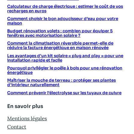
Calculateur de charge électrique : estimer le coût de vos
recharges en euros
Comment choisir le bon adoucisseur d’eau pour votre
maison
Budget rénovation volets : combien pour équiper 5
fenêtres avec motorisation solaire ?
Comment la climatisation réversible permet-elle de
réduire la facture énergétique en maison rénovée
Les avantages d’un kit solaire « plug and play » pour une
installation rapide et facile
Pourquoi privilégier le poêle à bois pour une rénovation
énergétique
Maîtriser la mouche de terreau : protéger ses plantes
d’intérieur naturellement
Comment prévenir l’électrolyse sur les tuyaux de cuivre
En savoir plus
Mentions légales
Contact