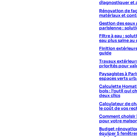
diagnostiquer et 
Rénovation de faç
matériaux et cont
Gestion des eaux 
parisienne : solut
Filtre à eau : sol
eau plus saine au
Finition extérieur
guide
Travaux extérieurs
priorités pour val
Paysagistes à Pari
espaces verts urb
Calculette Homath
bois : l’outil qui c
deux clics
Calculateur de cha
le coût de vos re
Comment choisir 
pour votre maiso
Budget rénovation
équiper 5 fenêtre