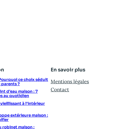
on
En savoir plus
: Pourquoi ce choix séduit
Mentions légales
e parents ?
Contact
t d’eau maison : 7
s au quotidien
eillissant à l’intérieur
ppe extérieure maison :
ifier
u robinet maison :