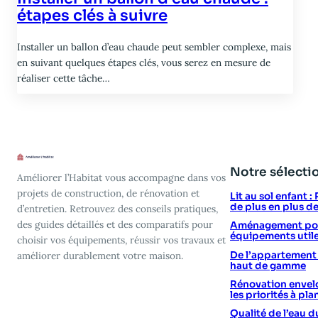
étapes clés à suivre
Installer un ballon d’eau chaude peut sembler complexe, mais
en suivant quelques étapes clés, vous serez en mesure de
réaliser cette tâche…
Notre sélecti
Améliorer l’Habitat vous accompagne dans vos
projets de construction, de rénovation et
Lit au sol enfant 
de plus en plus d
d’entretien. Retrouvez des conseils pratiques,
des guides détaillés et des comparatifs pour
Aménagement poin
équipements utile
choisir vos équipements, réussir vos travaux et
De l’appartement vi
améliorer durablement votre maison.
haut de gamme
Rénovation envelo
les priorités à plan
Qualité de l’eau d