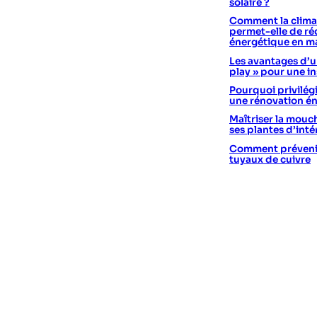
solaire ?
Comment la climat
permet-elle de réd
énergétique en m
Les avantages d’un
play » pour une in
Pourquoi privilégi
une rénovation é
Maîtriser la mouc
ses plantes d’int
Comment prévenir 
tuyaux de cuivre