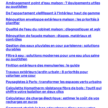
Aménagement point d’eau maison : 7 équipements utiles
au quotidien
De l’appartement vieillissant à l’intérieur haut de gamme
Rénovation enveloppe extérieure maison : les priorités à
planifier
Qualité de l’eau du robinet maison : diagnostiquer et agir
Rénovation de façade maison : étapes, matériaux et
contrôles
Gestion des eaux pluviales en cour parisienne : solutions
durables
Filtre à eau : solutions modernes pour une eau plus saine
au quotidien
Finition extérieure des menuiseries : le guide
Travaux extérieurs jardin urbain : 8 priorités pour
valoriser une cour
Paysagistes à Paris : transformer les espaces verts urbains
Calculette Homatherm résistance fibre de bois : l’outil qui
chiffre votre isolation en deux clics
Calculateur de charge électrique : estimer le coût de vos
recharges en euros