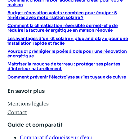
Comment choisir le bon adoucisseur d’eau pour votre
maison
Budget rénovation volets : combien pour équiper 5
fenêtres avec motorisation solaire ?
Comment la climatisation réversible permet-elle de
réduire la facture énergétique en maison rénovée
Les avantages d’un kit solaire « plug and play » pour une
installation rapide et facile
Pourquoi privilégier le poêle à bois pour une rénovation
énergétique
Maîtriser la mouche de terreau : protéger ses plantes
d’intérieur naturellement
Comment prévenir l’électrolyse sur les tuyaux de cuivre
En savoir plus
Mentions légales
Contact
Guide et comparatif
Comparatif adoucisseur d’eau