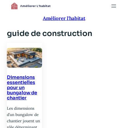
Aller
au
Améliorer l'habitat
contenu
guide de construction
Dimensions
essentielles
pour un
bungalow de
chantier
Les dimensions
d’un bungalow de
chantier jouent un
rôle déterminant