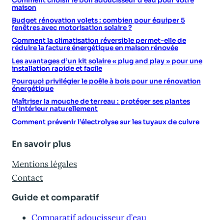
Comment choisir le bon adoucisseur d’eau pour votre
maison
Budget rénovation volets : combien pour équiper 5
fenêtres avec motorisation solaire ?
Comment la climatisation réversible permet-elle de
réduire la facture énergétique en maison rénovée
Les avantages d’un kit solaire « plug and play » pour une
installation rapide et facile
Pourquoi privilégier le poêle à bois pour une rénovation
énergétique
Maîtriser la mouche de terreau : protéger ses plantes
d’intérieur naturellement
Comment prévenir l’électrolyse sur les tuyaux de cuivre
En savoir plus
Mentions légales
Contact
Guide et comparatif
Comparatif adoucisseur d’eau