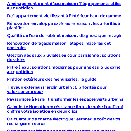
Aménagement point d’eau maison : 7 équipements utiles
au quotidien
De l’appartement vieillissant à l’intérieur haut de gamme
Rénovation enveloppe extérieure maison : les priorités à
planifier
Qualité de l’eau du robinet maison : diagnostiquer et agir
Rénovation de façade maison : étapes, matériaux et
contrôles
Gestion des eaux pluviales en cour parisienne : solutions
durables
Filtre à eau : solutions modernes pour une eau plus saine
au quotidien
Finition extérieure des menuiseries : le guide
Travaux extérieurs jardin urbain : 8 priorités pour
valoriser une cour
Paysagistes à Paris : transformer les espaces verts urbains
Calculette Homatherm résistance fibre de bois : l’outil qui
chiffre votre isolation en deux clics
Calculateur de charge électrique : estimer le coût de vos
recharges en euros