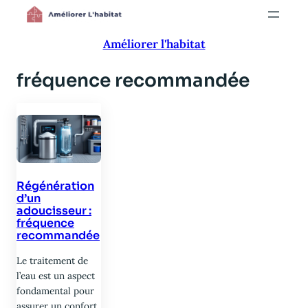
Aller
au
Améliorer l'habitat
contenu
fréquence recommandée
Régénération
d’un
adoucisseur :
fréquence
recommandée
Le traitement de
l’eau est un aspect
fondamental pour
assurer un confort