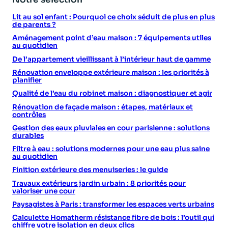
Lit au sol enfant : Pourquoi ce choix séduit de plus en plus
de parents ?
Aménagement point d’eau maison : 7 équipements utiles
au quotidien
De l’appartement vieillissant à l’intérieur haut de gamme
Rénovation enveloppe extérieure maison : les priorités à
planifier
Qualité de l’eau du robinet maison : diagnostiquer et agir
Rénovation de façade maison : étapes, matériaux et
contrôles
Gestion des eaux pluviales en cour parisienne : solutions
durables
Filtre à eau : solutions modernes pour une eau plus saine
au quotidien
Finition extérieure des menuiseries : le guide
Travaux extérieurs jardin urbain : 8 priorités pour
valoriser une cour
Paysagistes à Paris : transformer les espaces verts urbains
Calculette Homatherm résistance fibre de bois : l’outil qui
chiffre votre isolation en deux clics