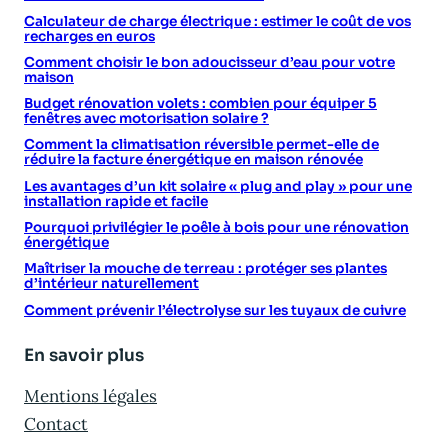
Calculateur de charge électrique : estimer le coût de vos
recharges en euros
Comment choisir le bon adoucisseur d’eau pour votre
maison
Budget rénovation volets : combien pour équiper 5
fenêtres avec motorisation solaire ?
Comment la climatisation réversible permet-elle de
réduire la facture énergétique en maison rénovée
Les avantages d’un kit solaire « plug and play » pour une
installation rapide et facile
Pourquoi privilégier le poêle à bois pour une rénovation
énergétique
Maîtriser la mouche de terreau : protéger ses plantes
d’intérieur naturellement
Comment prévenir l’électrolyse sur les tuyaux de cuivre
En savoir plus
Mentions légales
Contact