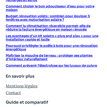
recharges en euros
Comment choisir le bon adoucisseur d’eau pour votre
maison
Budget rénovation volets : combien pour équiper 5
fenêtres avec motorisation solaire ?
Comment la climatisation réversible permet-elle de
réduire la facture énergétique en maison rénovée
Les avantages d’un kit solaire « plug and play » pour une
installation rapide et facile
Pourquoi privilégier le poêle à bois pour une rénovation
énergétique
Maîtriser la mouche de terreau : protéger ses plantes
d’intérieur naturellement
Comment prévenir l’électrolyse sur les tuyaux de cuivre
En savoir plus
Mentions légales
Contact
Guide et comparatif