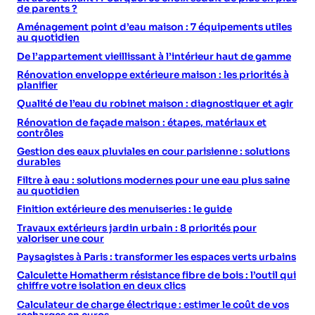
de parents ?
Aménagement point d’eau maison : 7 équipements utiles
au quotidien
De l’appartement vieillissant à l’intérieur haut de gamme
Rénovation enveloppe extérieure maison : les priorités à
planifier
Qualité de l’eau du robinet maison : diagnostiquer et agir
Rénovation de façade maison : étapes, matériaux et
contrôles
Gestion des eaux pluviales en cour parisienne : solutions
durables
Filtre à eau : solutions modernes pour une eau plus saine
au quotidien
Finition extérieure des menuiseries : le guide
Travaux extérieurs jardin urbain : 8 priorités pour
valoriser une cour
Paysagistes à Paris : transformer les espaces verts urbains
Calculette Homatherm résistance fibre de bois : l’outil qui
chiffre votre isolation en deux clics
Calculateur de charge électrique : estimer le coût de vos