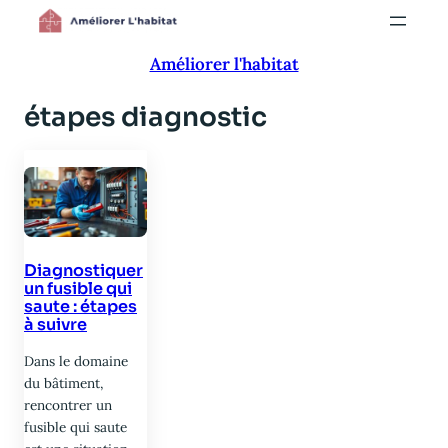
Aller
au
Améliorer l'habitat
contenu
étapes diagnostic
Diagnostiquer
un fusible qui
saute : étapes
à suivre
Dans le domaine
du bâtiment,
rencontrer un
fusible qui saute