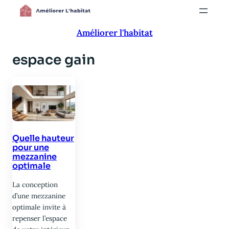
Aller
au
Améliorer l'habitat
contenu
espace gain
Quelle hauteur
pour une
mezzanine
optimale
La conception
d’une mezzanine
optimale invite à
repenser l’espace