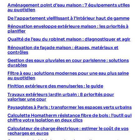
Aménagement point d’eau maison : 7 équipements utiles
au quotidien
De l’appartement vieillissant à l’intérieur haut de gamme
Rénovation enveloppe extérieure maison : les priorités à
planifier
Qualité de l’eau du robinet maison : diagnostiquer et agir
Rénovation de façade maison : étapes, matériaux et
contrôles
Gestion des eaux pluviales en cour parisienne : solutions
durables
Filtre à eau : solutions modernes pour une eau plus saine
au quotidien
Finition extérieure des menuiseries : le guide
Travaux extérieurs jardin urbain : 8 priorités pour
valoriser une cour
Paysagistes à Paris : transformer les espaces verts urbains
Calculette Homatherm résistance fibre de bois : l’outil qui
chiffre votre isolation en deux clics
Calculateur de charge électrique : estimer le coût de vos
recharges en euros