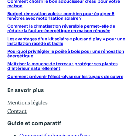
Comment choisir le bon adoucisseur d’eau pour votre
maison
Budget rénovation volets : combien pour équiper 5
fenêtres avec motorisation solaire ?
Comment la climatisation réversible permet-elle de
réduire la facture énergétique en maison rénovée
Les avantages d’un kit solaire « plug and play » pour une
installation rapide et facile
Pourquoi privilégier le poêle à bois pour une rénovation
énergétique
Maîtriser la mouche de terreau : protéger ses plantes
d’intérieur naturellement
Comment prévenir l’électrolyse sur les tuyaux de cuivre
En savoir plus
Mentions légales
Contact
Guide et comparatif
Comparatif adoucisseur d’eau