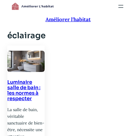
Aller
au
Améliorer l'habitat
contenu
éclairage
Luminaire
salle de bain :
les normes à
respecter
La salle de bain,
véritable
sanctuaire de bien-
être, nécessite une