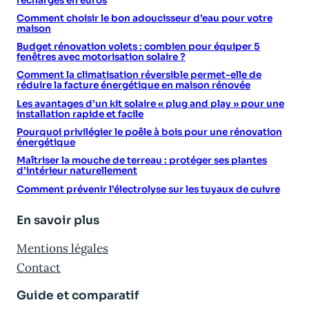
recharges en euros
Comment choisir le bon adoucisseur d’eau pour votre
maison
Budget rénovation volets : combien pour équiper 5
fenêtres avec motorisation solaire ?
Comment la climatisation réversible permet-elle de
réduire la facture énergétique en maison rénovée
Les avantages d’un kit solaire « plug and play » pour une
installation rapide et facile
Pourquoi privilégier le poêle à bois pour une rénovation
énergétique
Maîtriser la mouche de terreau : protéger ses plantes
d’intérieur naturellement
Comment prévenir l’électrolyse sur les tuyaux de cuivre
En savoir plus
Mentions légales
Contact
Guide et comparatif