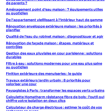
de parents ?
Aménagement point d’eau maison : 7 équipements utiles
au quotidien
De l’appartement vieillissant à l’intérieur haut de gamme
Rénovation enveloppe extérieure maison : les priorités à
planifier
Qualité de l’eau du robinet maison : diagnostiquer et agir
Rénovation de façade maison : étapes, matériaux et
contrôles
Gestion des eaux pluviales en cour parisienne : solutions
durables
Filtre à eau : solutions modernes pour une eau plus saine
au quotidien
Finition extérieure des menuiseries : le guide
Travaux extérieurs jardin urbain : 8 priorités pour
valoriser une cour
Paysagistes à Paris : transformer les espaces verts urbains
Calculette Homatherm résistance fibre de bois : l’outil qui
chiffre votre isolation en deux clics
Calculateur de charge électrique : estimer le coût de vos