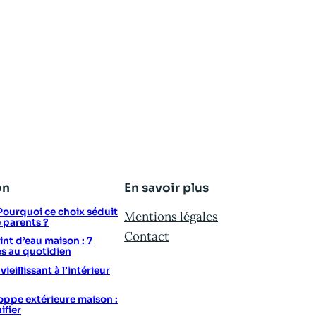
on
En savoir plus
: Pourquoi ce choix séduit
Mentions légales
e parents ?
Contact
t d’eau maison : 7
s au quotidien
eillissant à l’intérieur
ppe extérieure maison :
ifier