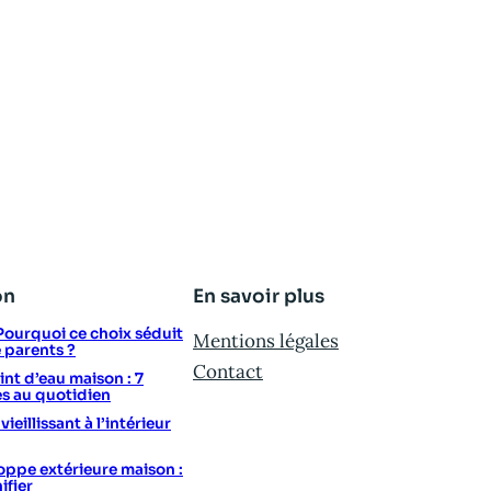
on
En savoir plus
: Pourquoi ce choix séduit
Mentions légales
e parents ?
Contact
t d’eau maison : 7
s au quotidien
eillissant à l’intérieur
ppe extérieure maison :
ifier