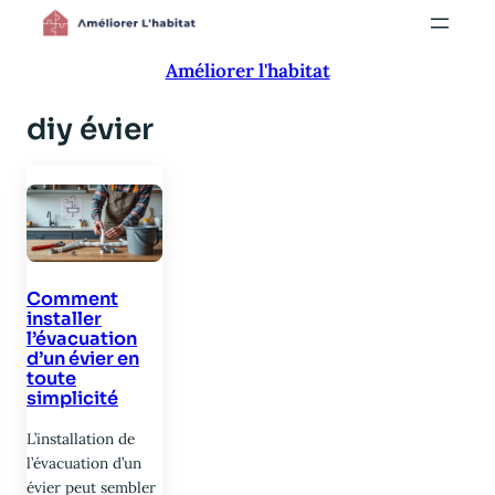
Aller
au
Améliorer l'habitat
contenu
diy évier
Comment
installer
l’évacuation
d’un évier en
toute
simplicité
L’installation de
l’évacuation d’un
évier peut sembler