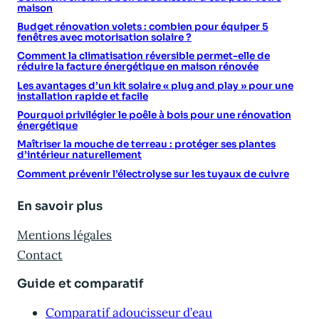
maison
Budget rénovation volets : combien pour équiper 5
fenêtres avec motorisation solaire ?
Comment la climatisation réversible permet-elle de
réduire la facture énergétique en maison rénovée
Les avantages d’un kit solaire « plug and play » pour une
installation rapide et facile
Pourquoi privilégier le poêle à bois pour une rénovation
énergétique
Maîtriser la mouche de terreau : protéger ses plantes
d’intérieur naturellement
Comment prévenir l’électrolyse sur les tuyaux de cuivre
En savoir plus
Mentions légales
Contact
Guide et comparatif
Comparatif adoucisseur d’eau