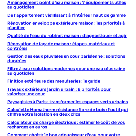
Aménagement point d’eau maison : 7 équipements utiles
au quotidien
De l’appartement vieillissant à l’intérieur haut de gamme
Rénovation enveloppe extérieure maison : les priorités à
planifier
Qualité de l’eau du robinet maison : diagnostiquer et agir
Rénovation de façade maison : étapes, matériaux et
contrôles
Gestion des eaux pluviales en cour parisienne : solutions
durables
Filtre à eau : solutions modernes pour une eau plus saine
au quotidien
Finition extérieure des menuiseries : le guide
Travaux extérieurs jardin urbain : 8 priorités pour
valoriser une cour
Paysagistes à Paris : transformer les espaces verts urbains
Calculette Homatherm résistance fibre de bois : l’outil qui
chiffre votre isolation en deux clics
Calculateur de charge électrique : estimer le coût de vos
recharges en euros
Comment choisir le bon adoucisseur d’eau pour votre