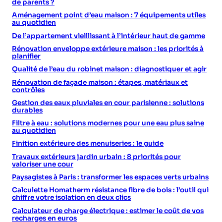
de parents ?
Aménagement point d’eau maison : 7 équipements utiles
au quotidien
De l’appartement vieillissant à l’intérieur haut de gamme
Rénovation enveloppe extérieure maison : les priorités à
planifier
Qualité de l’eau du robinet maison : diagnostiquer et agir
Rénovation de façade maison : étapes, matériaux et
contrôles
Gestion des eaux pluviales en cour parisienne : solutions
durables
Filtre à eau : solutions modernes pour une eau plus saine
au quotidien
Finition extérieure des menuiseries : le guide
Travaux extérieurs jardin urbain : 8 priorités pour
valoriser une cour
Paysagistes à Paris : transformer les espaces verts urbains
Calculette Homatherm résistance fibre de bois : l’outil qui
chiffre votre isolation en deux clics
Calculateur de charge électrique : estimer le coût de vos
recharges en euros