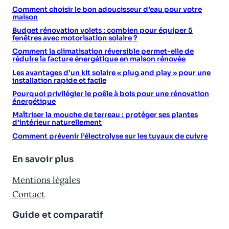
Comment choisir le bon adoucisseur d’eau pour votre
maison
Budget rénovation volets : combien pour équiper 5
fenêtres avec motorisation solaire ?
Comment la climatisation réversible permet-elle de
réduire la facture énergétique en maison rénovée
Les avantages d’un kit solaire « plug and play » pour une
installation rapide et facile
Pourquoi privilégier le poêle à bois pour une rénovation
énergétique
Maîtriser la mouche de terreau : protéger ses plantes
d’intérieur naturellement
Comment prévenir l’électrolyse sur les tuyaux de cuivre
En savoir plus
Mentions légales
Contact
Guide et comparatif