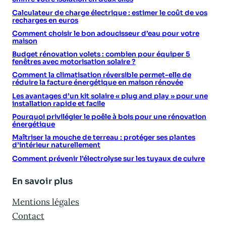
Calculateur de charge électrique : estimer le coût de vos
recharges en euros
Comment choisir le bon adoucisseur d’eau pour votre
maison
Budget rénovation volets : combien pour équiper 5
fenêtres avec motorisation solaire ?
Comment la climatisation réversible permet-elle de
réduire la facture énergétique en maison rénovée
Les avantages d’un kit solaire « plug and play » pour une
installation rapide et facile
Pourquoi privilégier le poêle à bois pour une rénovation
énergétique
Maîtriser la mouche de terreau : protéger ses plantes
d’intérieur naturellement
Comment prévenir l’électrolyse sur les tuyaux de cuivre
En savoir plus
Mentions légales
Contact