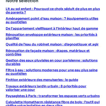
Notre sélection
Lit au sol enfant : Pourquoi ce choix séduit de plus en plus
de parents ?
Aménagement point d’eau maison : 7 équipements utiles
au quotidien
De l’appartement vieillissant à l’intérieur haut de gamme
Rénovation enveloppe extérieure maison : les priorités à
planifier
Qualité de l’eau du robinet maison : diagnostiquer et agir
Rénovation de façade maison : étapes, matériaux et
contrôles
Gestion des eaux pluviales en cour parisienne : solutions
durables
Filtre à eau : solutions modernes pour une eau plus saine
au quotidien
Finition extérieure des menuiseries : le guide
Travaux extérieurs jardin urbain : 8 priorités pour
valoriser une cour
Paysagistes à Paris : transformer les espaces verts urbains
Calculette Homatherm résistance fibre de bois : l’outil qui
chiffre votre isolation en deux clics