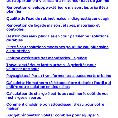
De l’appartement vieillissant à l’intérieur haut de gamme
Rénovation enveloppe extérieure maison : les priorités à
planifier
Qualité de l’eau du robinet maison : diagnostiquer et agir
Rénovation de façade maison : étapes, matériaux et
contrôles
Gestion des eaux pluviales en cour parisienne : solutions
durables
Filtre à eau : solutions modernes pour une eau plus saine
au quotidien
Finition extérieure des menuiseries : le guide
Travaux extérieurs jardin urbain : 8 priorités pour
valoriser une cour
Paysagistes à Paris : transformer les espaces verts urbains
Calculette Homatherm résistance fibre de bois : l’outil qui
chiffre votre isolation en deux clics
Calculateur de charge électrique : estimer le coût de vos
recharges en euros
Comment choisir le bon adoucisseur d’eau pour votre
maison
Budget rénovation volets : combien pour équiper 5