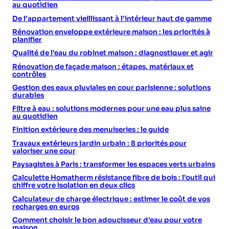
au quotidien
De l’appartement vieillissant à l’intérieur haut de gamme
Rénovation enveloppe extérieure maison : les priorités à
planifier
Qualité de l’eau du robinet maison : diagnostiquer et agir
Rénovation de façade maison : étapes, matériaux et
contrôles
Gestion des eaux pluviales en cour parisienne : solutions
durables
Filtre à eau : solutions modernes pour une eau plus saine
au quotidien
Finition extérieure des menuiseries : le guide
Travaux extérieurs jardin urbain : 8 priorités pour
valoriser une cour
Paysagistes à Paris : transformer les espaces verts urbains
Calculette Homatherm résistance fibre de bois : l’outil qui
chiffre votre isolation en deux clics
Calculateur de charge électrique : estimer le coût de vos
recharges en euros
Comment choisir le bon adoucisseur d’eau pour votre
maison