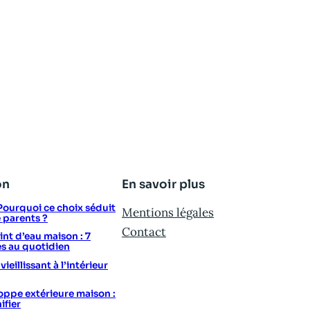
on
En savoir plus
: Pourquoi ce choix séduit
Mentions légales
e parents ?
Contact
t d’eau maison : 7
s au quotidien
eillissant à l’intérieur
ppe extérieure maison :
ifier