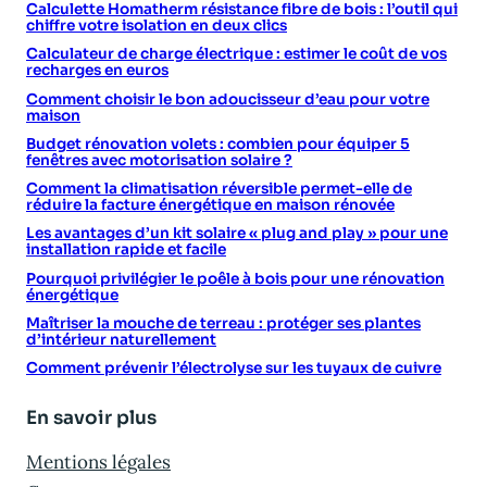
Calculette Homatherm résistance fibre de bois : l’outil qui
chiffre votre isolation en deux clics
Calculateur de charge électrique : estimer le coût de vos
recharges en euros
Comment choisir le bon adoucisseur d’eau pour votre
maison
Budget rénovation volets : combien pour équiper 5
fenêtres avec motorisation solaire ?
Comment la climatisation réversible permet-elle de
réduire la facture énergétique en maison rénovée
Les avantages d’un kit solaire « plug and play » pour une
installation rapide et facile
Pourquoi privilégier le poêle à bois pour une rénovation
énergétique
Maîtriser la mouche de terreau : protéger ses plantes
d’intérieur naturellement
Comment prévenir l’électrolyse sur les tuyaux de cuivre
En savoir plus
Mentions légales