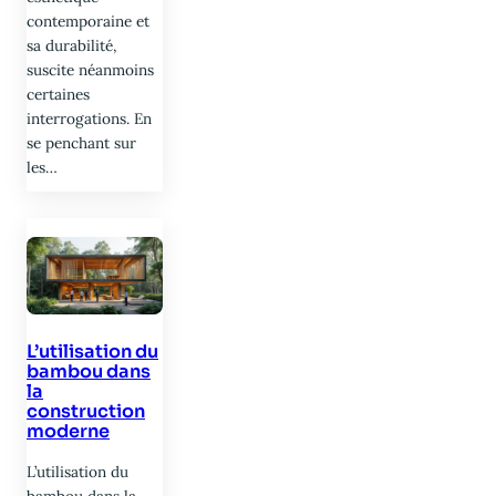
contemporaine et
sa durabilité,
suscite néanmoins
certaines
interrogations. En
se penchant sur
les…
L’utilisation du
bambou dans
la
construction
moderne
L’utilisation du
bambou dans la