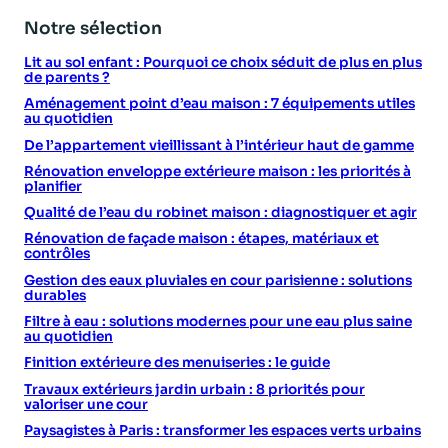
Notre sélection
Lit au sol enfant : Pourquoi ce choix séduit de plus en plus
de parents ?
Aménagement point d’eau maison : 7 équipements utiles
au quotidien
De l’appartement vieillissant à l’intérieur haut de gamme
Rénovation enveloppe extérieure maison : les priorités à
planifier
Qualité de l’eau du robinet maison : diagnostiquer et agir
Rénovation de façade maison : étapes, matériaux et
contrôles
Gestion des eaux pluviales en cour parisienne : solutions
durables
Filtre à eau : solutions modernes pour une eau plus saine
au quotidien
Finition extérieure des menuiseries : le guide
Travaux extérieurs jardin urbain : 8 priorités pour
valoriser une cour
Paysagistes à Paris : transformer les espaces verts urbains