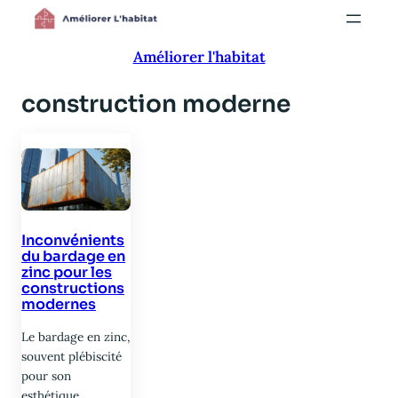
Aller
au
Améliorer l'habitat
contenu
construction moderne
Inconvénients
du bardage en
zinc pour les
constructions
modernes
Le bardage en zinc,
souvent plébiscité
pour son
esthétique