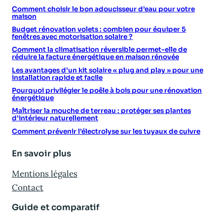
Comment choisir le bon adoucisseur d’eau pour votre
maison
Budget rénovation volets : combien pour équiper 5
fenêtres avec motorisation solaire ?
Comment la climatisation réversible permet-elle de
réduire la facture énergétique en maison rénovée
Les avantages d’un kit solaire « plug and play » pour une
installation rapide et facile
Pourquoi privilégier le poêle à bois pour une rénovation
énergétique
Maîtriser la mouche de terreau : protéger ses plantes
d’intérieur naturellement
Comment prévenir l’électrolyse sur les tuyaux de cuivre
En savoir plus
Mentions légales
Contact
Guide et comparatif