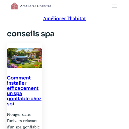
Aller
au
Améliorer l'habitat
contenu
conseils spa
Comment
installer
efficacement
un spa
gonflable chez
soi
Plonger dans
l’univers relaxant
d’un spa gonflable