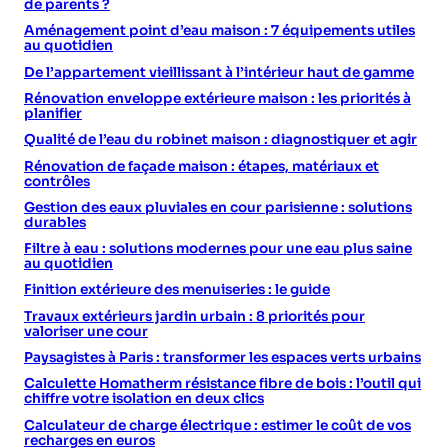
de parents ?
Aménagement point d’eau maison : 7 équipements utiles
au quotidien
De l’appartement vieillissant à l’intérieur haut de gamme
Rénovation enveloppe extérieure maison : les priorités à
planifier
Qualité de l’eau du robinet maison : diagnostiquer et agir
Rénovation de façade maison : étapes, matériaux et
contrôles
Gestion des eaux pluviales en cour parisienne : solutions
durables
Filtre à eau : solutions modernes pour une eau plus saine
au quotidien
Finition extérieure des menuiseries : le guide
Travaux extérieurs jardin urbain : 8 priorités pour
valoriser une cour
Paysagistes à Paris : transformer les espaces verts urbains
Calculette Homatherm résistance fibre de bois : l’outil qui
chiffre votre isolation en deux clics
Calculateur de charge électrique : estimer le coût de vos
recharges en euros