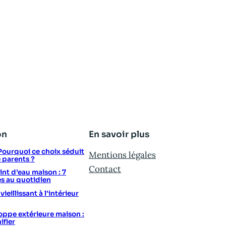
on
En savoir plus
: Pourquoi ce choix séduit
Mentions légales
e parents ?
Contact
t d’eau maison : 7
s au quotidien
eillissant à l’intérieur
ppe extérieure maison :
ifier