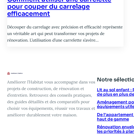
pour couper du carrelage
efficacement
Découper du carrelage avec précision et efficacité représente
un véritable art qui peut transformer vos projets de
rénovation. L’utilisation d’une carrelette s’avère…
Notre sélecti
Améliorer l’Habitat vous accompagne dans vos
projets de construction, de rénovation et
Lit au sol enfant 
de plus en plus d
d’entretien. Retrouvez des conseils pratiques,
des guides détaillés et des comparatifs pour
Aménagement poin
équipements utile
choisir vos équipements, réussir vos travaux et
De l’appartement vi
améliorer durablement votre maison.
haut de gamme
Rénovation envelo
les priorités à plan