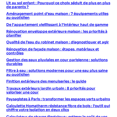
Lit au sol enfant : Pourquoi ce choix séduit de plus en plus
de parents ?
Aménagement point d’eau maison : 7 équipements utiles
au quotidien
De l’appartement vieillissant à l’intérieur haut de gamme
Rénovation enveloppe extérieure maison : les priorités à
planifier
Qualité de l’eau du robinet maison : diagnostiquer et agir
Rénovation de façade maison : étapes, matériaux et
contrôles
Gestion des eaux pluviales en cour parisienne : solutions
durables
Filtre à eau : solutions modernes pour une eau plus saine
au quotidien
Finition extérieure des menuiseries : le guide
Travaux extérieurs jardin urbain : 8 priorités pour
valoriser une cour
Paysagistes à Paris : transformer les espaces verts urbains
Calculette Homatherm résistance fibre de bois : l’outil qui
chiffre votre isolation en deux clics
Calculateur de charge électrique : estimer le coût de vos