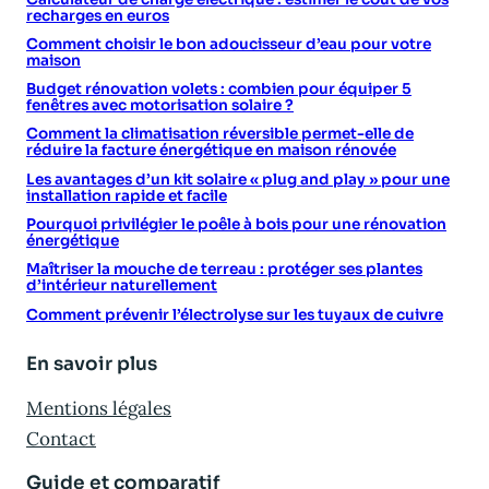
recharges en euros
Comment choisir le bon adoucisseur d’eau pour votre
maison
Budget rénovation volets : combien pour équiper 5
fenêtres avec motorisation solaire ?
Comment la climatisation réversible permet-elle de
réduire la facture énergétique en maison rénovée
Les avantages d’un kit solaire « plug and play » pour une
installation rapide et facile
Pourquoi privilégier le poêle à bois pour une rénovation
énergétique
Maîtriser la mouche de terreau : protéger ses plantes
d’intérieur naturellement
Comment prévenir l’électrolyse sur les tuyaux de cuivre
En savoir plus
Mentions légales
Contact
Guide et comparatif