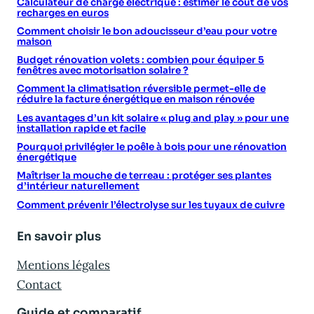
Calculateur de charge électrique : estimer le coût de vos
recharges en euros
Comment choisir le bon adoucisseur d’eau pour votre
maison
Budget rénovation volets : combien pour équiper 5
fenêtres avec motorisation solaire ?
Comment la climatisation réversible permet-elle de
réduire la facture énergétique en maison rénovée
Les avantages d’un kit solaire « plug and play » pour une
installation rapide et facile
Pourquoi privilégier le poêle à bois pour une rénovation
énergétique
Maîtriser la mouche de terreau : protéger ses plantes
d’intérieur naturellement
Comment prévenir l’électrolyse sur les tuyaux de cuivre
En savoir plus
Mentions légales
Contact
Guide et comparatif