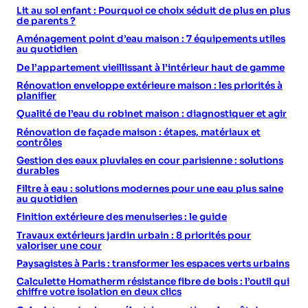
Lit au sol enfant : Pourquoi ce choix séduit de plus en plus
de parents ?
Aménagement point d’eau maison : 7 équipements utiles
au quotidien
De l’appartement vieillissant à l’intérieur haut de gamme
Rénovation enveloppe extérieure maison : les priorités à
planifier
Qualité de l’eau du robinet maison : diagnostiquer et agir
Rénovation de façade maison : étapes, matériaux et
contrôles
Gestion des eaux pluviales en cour parisienne : solutions
durables
Filtre à eau : solutions modernes pour une eau plus saine
au quotidien
Finition extérieure des menuiseries : le guide
Travaux extérieurs jardin urbain : 8 priorités pour
valoriser une cour
Paysagistes à Paris : transformer les espaces verts urbains
Calculette Homatherm résistance fibre de bois : l’outil qui
chiffre votre isolation en deux clics