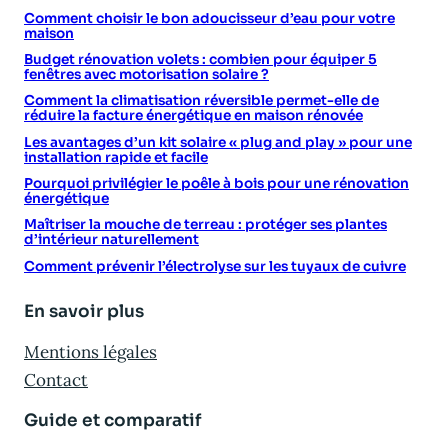
Comment choisir le bon adoucisseur d’eau pour votre
maison
Budget rénovation volets : combien pour équiper 5
fenêtres avec motorisation solaire ?
Comment la climatisation réversible permet-elle de
réduire la facture énergétique en maison rénovée
Les avantages d’un kit solaire « plug and play » pour une
installation rapide et facile
Pourquoi privilégier le poêle à bois pour une rénovation
énergétique
Maîtriser la mouche de terreau : protéger ses plantes
d’intérieur naturellement
Comment prévenir l’électrolyse sur les tuyaux de cuivre
En savoir plus
Mentions légales
Contact
Guide et comparatif