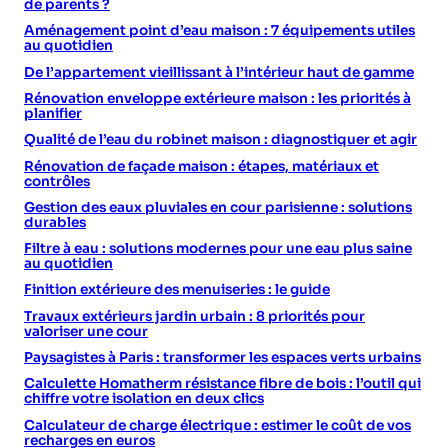
de parents ?
Aménagement point d’eau maison : 7 équipements utiles
au quotidien
De l’appartement vieillissant à l’intérieur haut de gamme
Rénovation enveloppe extérieure maison : les priorités à
planifier
Qualité de l’eau du robinet maison : diagnostiquer et agir
Rénovation de façade maison : étapes, matériaux et
contrôles
Gestion des eaux pluviales en cour parisienne : solutions
durables
Filtre à eau : solutions modernes pour une eau plus saine
au quotidien
Finition extérieure des menuiseries : le guide
Travaux extérieurs jardin urbain : 8 priorités pour
valoriser une cour
Paysagistes à Paris : transformer les espaces verts urbains
Calculette Homatherm résistance fibre de bois : l’outil qui
chiffre votre isolation en deux clics
Calculateur de charge électrique : estimer le coût de vos
recharges en euros