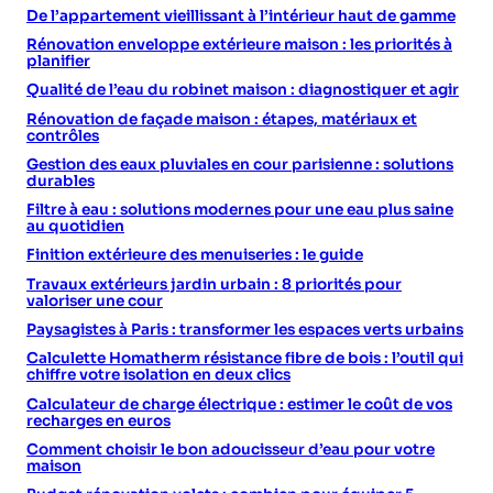
De l’appartement vieillissant à l’intérieur haut de gamme
Rénovation enveloppe extérieure maison : les priorités à
planifier
Qualité de l’eau du robinet maison : diagnostiquer et agir
Rénovation de façade maison : étapes, matériaux et
contrôles
Gestion des eaux pluviales en cour parisienne : solutions
durables
Filtre à eau : solutions modernes pour une eau plus saine
au quotidien
Finition extérieure des menuiseries : le guide
Travaux extérieurs jardin urbain : 8 priorités pour
valoriser une cour
Paysagistes à Paris : transformer les espaces verts urbains
Calculette Homatherm résistance fibre de bois : l’outil qui
chiffre votre isolation en deux clics
Calculateur de charge électrique : estimer le coût de vos
recharges en euros
Comment choisir le bon adoucisseur d’eau pour votre
maison