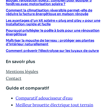
Budget rénovation volets : combien pour équiper 5
fenêtres avec motorisation solaire ?
Comment la climatisation réversible permet-elle de
réduire la facture énergétique en maison rénovée
Les avantages d’un kit solaire « plug and play » pour une
installation rapide et facile
Pourquoi privilégier le poêle à bois pour une rénovation
énergétique
Maîtriser la mouche de terreau : protéger ses plantes
d’intérieur naturellement
Comment prévenir l’électrolyse sur les tuyaux de cuivre
En savoir plus
Mentions légales
Contact
Guide et comparatif
Comparatif adoucisseur d’eau
Meilleur brouette électrique tout terrain