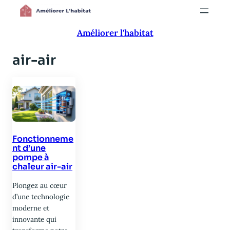
Aller
au
Améliorer l'habitat
contenu
air-air
Fonctionneme
nt d’une
pompe à
chaleur air-air
Plongez au cœur
d’une technologie
moderne et
innovante qui