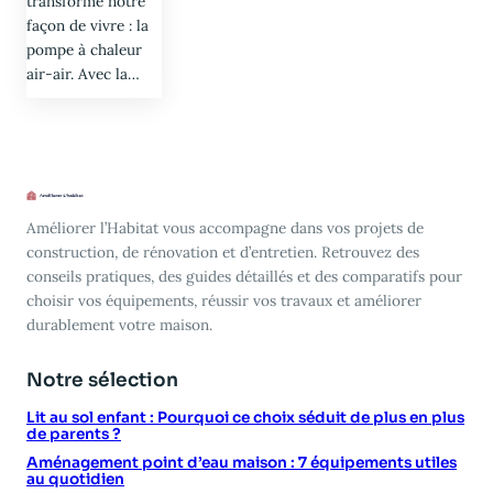
transforme notre
façon de vivre : la
pompe à chaleur
air-air. Avec la…
Améliorer l’Habitat vous accompagne dans vos projets de
construction, de rénovation et d’entretien. Retrouvez des
conseils pratiques, des guides détaillés et des comparatifs pour
choisir vos équipements, réussir vos travaux et améliorer
durablement votre maison.
Notre sélection
Lit au sol enfant : Pourquoi ce choix séduit de plus en plus
de parents ?
Aménagement point d’eau maison : 7 équipements utiles
au quotidien