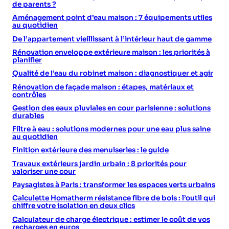
de parents ?
Aménagement point d’eau maison : 7 équipements utiles
au quotidien
De l’appartement vieillissant à l’intérieur haut de gamme
Rénovation enveloppe extérieure maison : les priorités à
planifier
Qualité de l’eau du robinet maison : diagnostiquer et agir
Rénovation de façade maison : étapes, matériaux et
contrôles
Gestion des eaux pluviales en cour parisienne : solutions
durables
Filtre à eau : solutions modernes pour une eau plus saine
au quotidien
Finition extérieure des menuiseries : le guide
Travaux extérieurs jardin urbain : 8 priorités pour
valoriser une cour
Paysagistes à Paris : transformer les espaces verts urbains
Calculette Homatherm résistance fibre de bois : l’outil qui
chiffre votre isolation en deux clics
Calculateur de charge électrique : estimer le coût de vos
recharges en euros