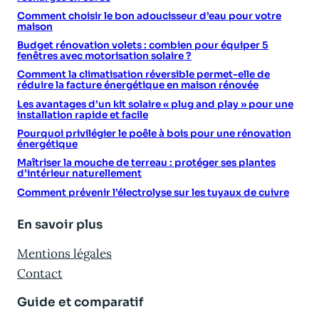
Comment choisir le bon adoucisseur d’eau pour votre
maison
Budget rénovation volets : combien pour équiper 5
fenêtres avec motorisation solaire ?
Comment la climatisation réversible permet-elle de
réduire la facture énergétique en maison rénovée
Les avantages d’un kit solaire « plug and play » pour une
installation rapide et facile
Pourquoi privilégier le poêle à bois pour une rénovation
énergétique
Maîtriser la mouche de terreau : protéger ses plantes
d’intérieur naturellement
Comment prévenir l’électrolyse sur les tuyaux de cuivre
En savoir plus
Mentions légales
Contact
Guide et comparatif