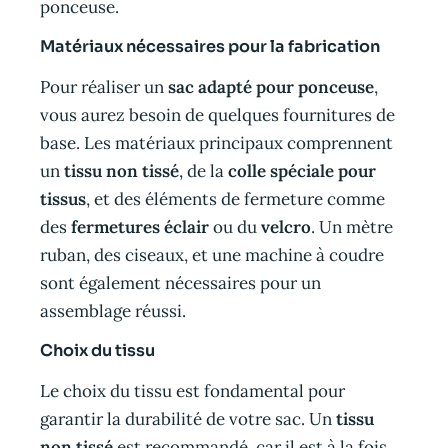
ponceuse.
Matériaux nécessaires pour la fabrication
Pour réaliser un
sac adapté pour ponceuse
,
vous aurez besoin de quelques fournitures de
base. Les matériaux principaux comprennent
un
tissu non tissé
, de la
colle spéciale pour
tissus
, et des éléments de fermeture comme
des
fermetures éclair
ou du
velcro
. Un mètre
ruban, des ciseaux, et une machine à coudre
sont également nécessaires pour un
assemblage réussi.
Choix du tissu
Le choix du tissu est fondamental pour
garantir la durabilité de votre sac. Un
tissu
non tissé
est recommandé, car il est à la fois