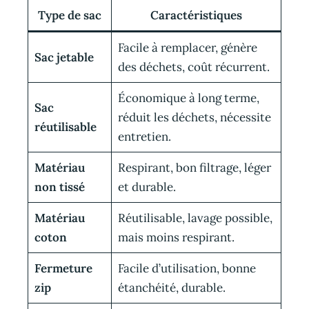
Type de sac
Caractéristiques
Facile à remplacer, génère
Sac jetable
des déchets, coût récurrent.
Économique à long terme,
Sac
réduit les déchets, nécessite
réutilisable
entretien.
Matériau
Respirant, bon filtrage, léger
non tissé
et durable.
Matériau
Réutilisable, lavage possible,
coton
mais moins respirant.
Fermeture
Facile d’utilisation, bonne
zip
étanchéité, durable.