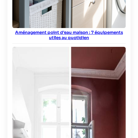
Aménagement point d’eau maison : 7 équipements
utiles au quotidien