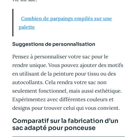
Combien de parpaings empilés sur une
palette
Suggestions de personnalisation
Pensez à personnaliser votre sac pour le
rendre unique. Vous pouvez ajouter des motifs
en utilisant de la peinture pour tissu ou des
autocollants. Cela rendra votre sac non
seulement fonctionnel, mais aussi esthétique.
Expérimentez avec différentes couleurs et
designs pour trouver celui qui vous convient.
Comparatif sur la fabrication d’un
sac adapté pour ponceuse