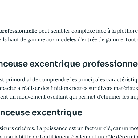
professionnelle
peut sembler complexe face à la pléthore
eils haut de gamme aux modèles d’entrée de gamme, tout e
onceuse excentrique professionne
est primordial de comprendre les principales caractéristi
capacité à réaliser des finitions nettes sur divers matériau
nt un mouvement oscillant qui permet d’éliminer les impe
onceuse excentrique
ieurs critères. La puissance est un facteur clé, car un m
a maniabilité de l’outil jouent également un rôle détermin