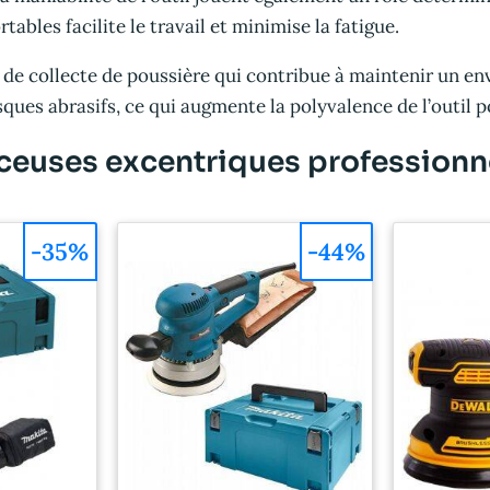
bles facilite le travail et minimise la fatigue.
 de collecte de poussière qui contribue à maintenir un e
sques abrasifs, ce qui augmente la polyvalence de l’outil p
ceuses excentriques professionn
-35%
-44%