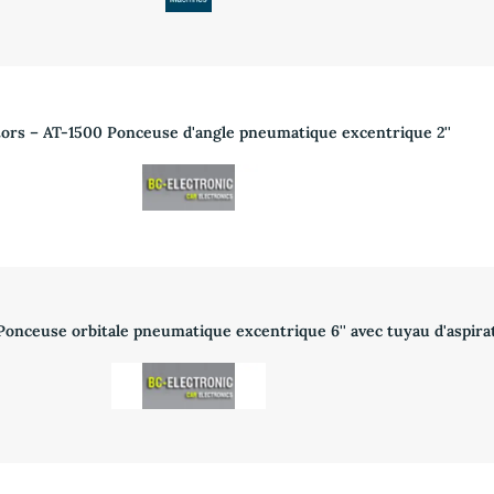
ors – AT-1500 Ponceuse d'angle pneumatique excentrique 2''
nceuse orbitale pneumatique excentrique 6'' avec tuyau d'aspirat