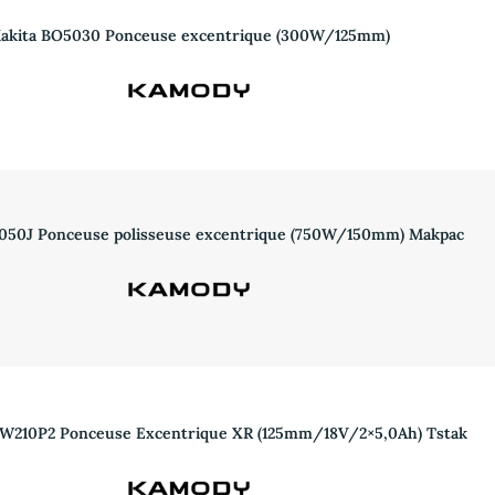
akita BO5030 Ponceuse excentrique (300W/125mm)
050J Ponceuse polisseuse excentrique (750W/150mm) Makpac
210P2 Ponceuse Excentrique XR (125mm/18V/2×5,0Ah) Tstak