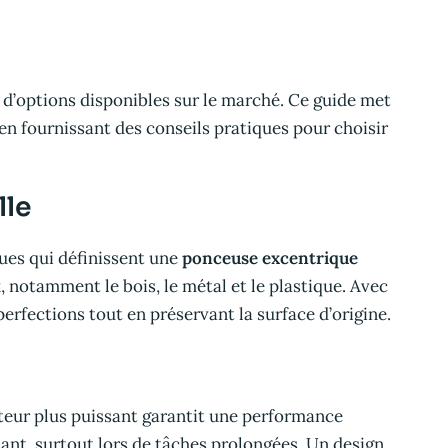
 d’options disponibles sur le marché. Ce guide met
n fournissant des conseils pratiques pour choisir
lle
ques qui définissent une
ponceuse excentrique
x, notamment le bois, le métal et le plastique. Avec
rfections tout en préservant la surface d’origine.
oteur plus puissant garantit une performance
ant, surtout lors de tâches prolongées. Un design