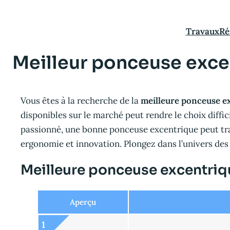
Aller
au
Travaux
Ré
contenu
Meilleur ponceuse exce
Vous êtes à la recherche de la
meilleure ponceuse e
disponibles sur le marché peut rendre le choix diff
passionné, une bonne ponceuse excentrique peut tra
ergonomie et innovation. Plongez dans l’univers des 
Meilleure ponceuse excentriq
Aperçu
1