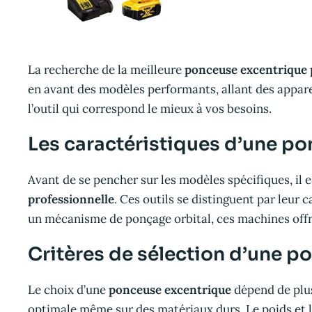
La recherche de la meilleure
ponceuse excentrique 
en avant des modèles performants, allant des appar
l’outil qui correspond le mieux à vos besoins.
Les caractéristiques d’une p
Avant de se pencher sur les modèles spécifiques, il 
professionnelle
. Ces outils se distinguent par leur 
un mécanisme de ponçage orbital, ces machines offre
Critères de sélection d’une p
Le choix d’une
ponceuse excentrique
dépend de plus
optimale même sur des matériaux durs. Le poids et l