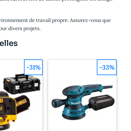
nvironnement de travail propre. Assurez-vous que
our divers projets.
elles
-31%
-33%