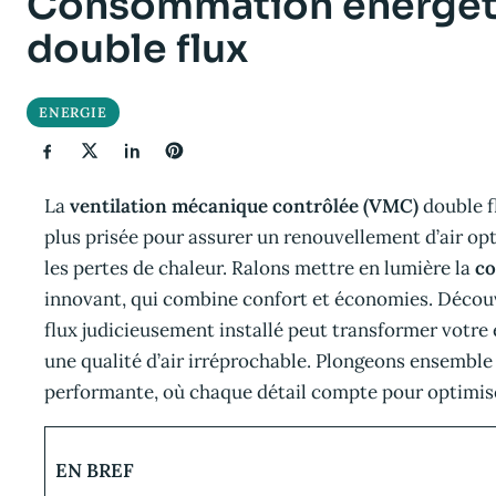
Consommation énergét
double flux
ENERGIE
La
ventilation mécanique contrôlée (VMC)
double f
plus prisée pour assurer un renouvellement d’air opt
les pertes de chaleur. Ralons mettre en lumière la
co
innovant, qui combine confort et économies. Déco
flux judicieusement installé peut transformer votre
une qualité d’air irréprochable. Plongeons ensemble
performante, où chaque détail compte pour optimise
EN BREF