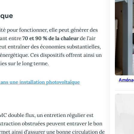
ique
té pour fonctionner, elle peut générer des
rant entre
70 et 90 % de la chaleur
de l’air
 peut entraîner des économies substantielles,
nergétique. Ces dispositifs offrent ainsi un
ies sur le long terme.
Aménag
dans une installation photovoltaïque
 double flux, un entretien régulier est
extraction obstruées peuvent entraver le bon
rmet ainsi d’assurer une bonne circulation de