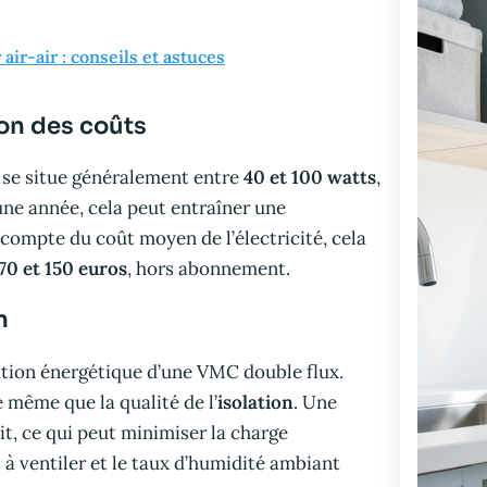
ir-air : conseils et astuces
on des coûts
se situe généralement entre
40 et 100 watts
,
ne année, cela peut entraîner une
 compte du coût moyen de l’électricité, cela
70 et 150 euros
, hors abonnement.
n
tion énergétique d’une VMC double flux.
de même que la qualité de l’
isolation
. Une
t, ce qui peut minimiser la charge
à ventiler et le taux d’humidité ambiant