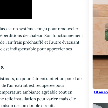
lux
est un système conçu pour renouveler
 déperditions de chaleur. Son fonctionnement
e l’air frais préchauffé et l’autre évacuant
e est indispensable pour apprécier ses
ux
ncts, un pour l’air entrant et un pour l’air
r de l’air extrait est récupérée pour
e température ambiante agréable tout en
Lit au s
 telle installation peut varier, mais elle
 raison de son double circuit.