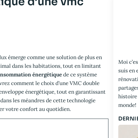
ique d’une vmc
lux émerge comme une solution de plus en
Moi c’es
imal dans les habitations, tout en limitant
suis en 
nsommation énergétique
de ce système
rénovati
uvrez comment le choix d’une VMC double
partage
 enveloppe énergétique, tout en garantissant
histoire
 dans les méandres de cette technologie
monde!
r votre confort au quotidien.
DERNI