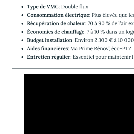
Type de VMC
: Double flux
Consommation électrique
: Plus élevée que l
Récupération de chaleur
: 70 à 90 % de l’air ex
Économies de chauffage
: 7 à 10 % dans un lo
Budget installation
: Environ 2 300 € à 10 00
Aides financières
: Ma Prime Rénov’, éco-PTZ
Entretien régulier
: Essentiel pour maintenir l