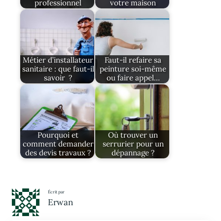
professionnel
votre maison
Métier d’installateur
Faut-il refaire sa
sanitaire : que faut-il
peinture soi-même
savoir ?
ou faire appel…
Pourquoi et
Où trouver un
comment demander
serrurier pour un
des devis travaux ?
dépannage ?
Écrit par
Erwan