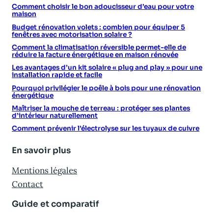
Comment choisir le bon adoucisseur d’eau pour votre
maison
Budget rénovation volets : combien pour équiper 5
fenêtres avec motorisation solaire ?
Comment la climatisation réversible permet-elle de
réduire la facture énergétique en maison rénovée
Les avantages d’un kit solaire « plug and play » pour une
installation rapide et facile
Pourquoi privilégier le poêle à bois pour une rénovation
énergétique
Maîtriser la mouche de terreau : protéger ses plantes
d’intérieur naturellement
Comment prévenir l’électrolyse sur les tuyaux de cuivre
En savoir plus
Mentions légales
Contact
Guide et comparatif