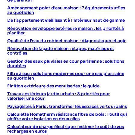
de parents ?
Aménagement point d’eau maison : 7 équipements utiles
au quotidien
De l’appartement vieillissant à l’intérieur haut de gamme
Rénovation enveloppe extérieure maison : les priorités à
planifier
Qualité de l’eau du robinet maison : diagnostiquer et agir
Rénovation de façade maison : étapes, matériaux et
contrôles
Gestion des eaux pluviales en cour parisienne : solutions
durables
Filtre à eau : solutions modernes pour une eau plus saine
au quotidien
Finition extérieure des menuiseries : le guide
Travaux extérieurs jardin urbain : 8 priorités pour
valoriser une cour
Paysagistes à Paris : transformer les espaces verts urbains
Calculette Homatherm résistance fibre de bois : l’outil qui
chiffre votre isolation en deux clics
Calculateur de charge électrique : estimer le coût de vos
recharges en euros