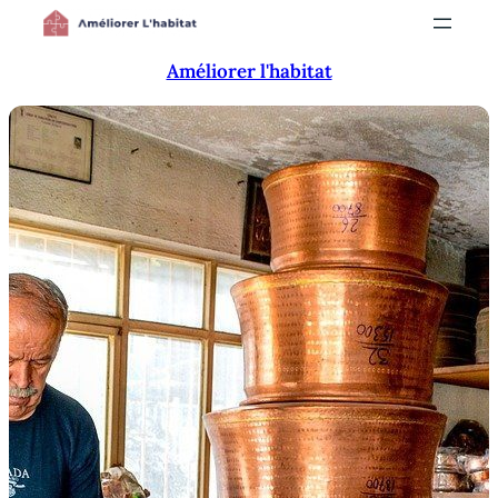
Aller
au
Améliorer l'habitat
contenu