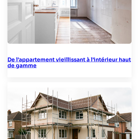
De l’appartement vieillissant à l’intérieur haut
de gamme