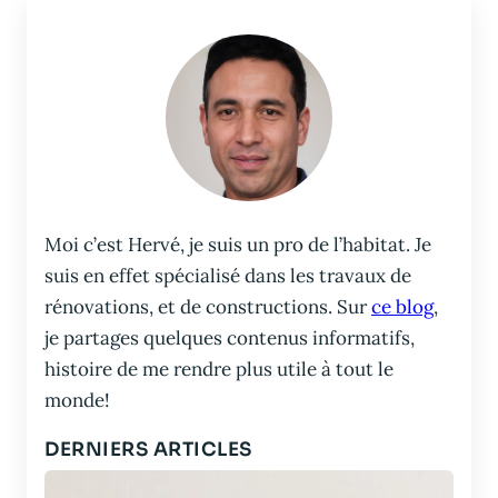
Moi c’est Hervé, je suis un pro de l’habitat. Je
suis en effet spécialisé dans les travaux de
rénovations, et de constructions. Sur
ce blog
,
je partages quelques contenus informatifs,
histoire de me rendre plus utile à tout le
monde!
DERNIERS ARTICLES