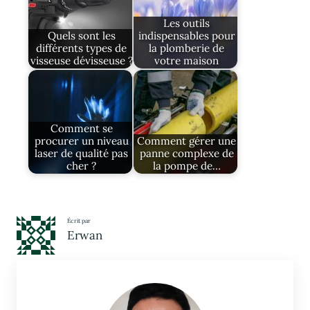
Les outils
Quels sont les
indispensables pour
différents types de
la plomberie de
visseuse dévisseuse ?
votre maison
Comment se
procurer un niveau
Comment gérer une
laser de qualité pas
panne complexe de
cher ?
la pompe de…
Écrit par
Erwan