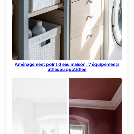
Aménagement point d’eau maison : 7 équipements
utiles au quotidien