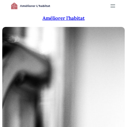
Aller
au
Améliorer l'habitat
contenu