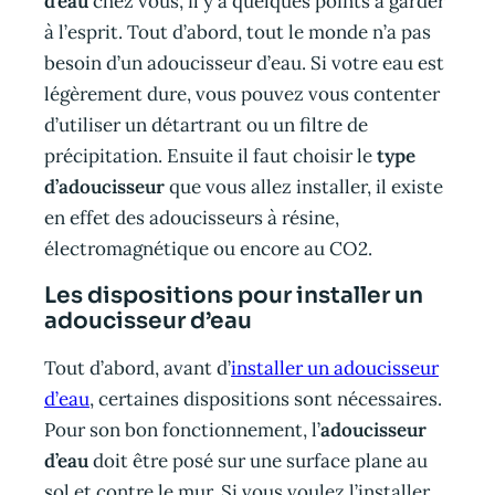
d’eau
chez vous, il y a quelques points à garder
à l’esprit. Tout d’abord, tout le monde n’a pas
besoin d’un adoucisseur d’eau. Si votre eau est
légèrement dure, vous pouvez vous contenter
d’utiliser un détartrant ou un filtre de
précipitation. Ensuite il faut choisir le
type
d’adoucisseur
que vous allez installer, il existe
en effet des adoucisseurs à résine,
électromagnétique ou encore au CO2.
Les dispositions pour installer un
adoucisseur d’eau
Tout d’abord, avant d’
installer un adoucisseur
d’eau
, certaines dispositions sont nécessaires.
Pour son bon fonctionnement, l’
adoucisseur
d’eau
doit être posé sur une surface plane au
sol et contre le mur. Si vous voulez l’installer