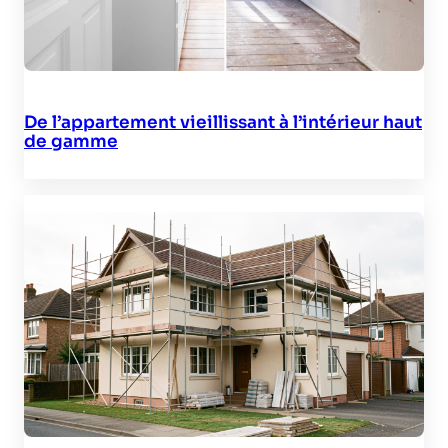
De l’appartement vieillissant à l’intérieur haut
de gamme