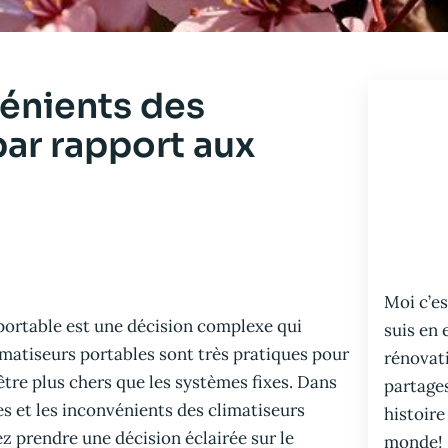
vénients des
par rapport aux
Moi c’es
 portable est une décision complexe qui
suis en 
limatiseurs portables sont très pratiques pour
rénovati
tre plus chers que les systèmes fixes. Dans
partage
s et les inconvénients des climatiseurs
histoire
ez prendre une décision éclairée sur le
monde!