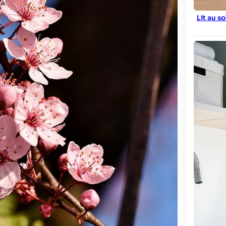
Lit au s