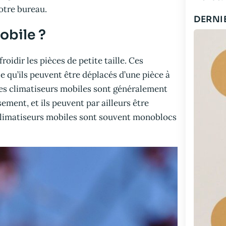
otre bureau.
DERNI
obile ?
oidir les pièces de petite taille. Ces
e qu’ils peuvent être déplacés d’une pièce à
. Les climatiseurs mobiles sont généralement
sement, et ils peuvent par ailleurs être
s climatiseurs mobiles sont souvent monoblocs