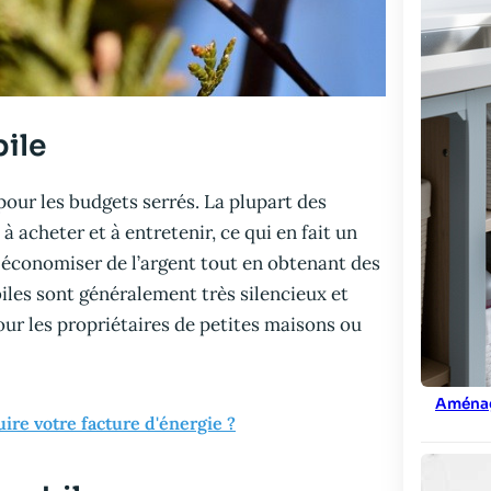
ile
our les budgets serrés. La plupart des
 acheter et à entretenir, ce qui en fait un
 économiser de l’argent tout en obtenant des
biles sont généralement très silencieux et
 pour les propriétaires de petites maisons ou
Aménag
re votre facture d'énergie ?